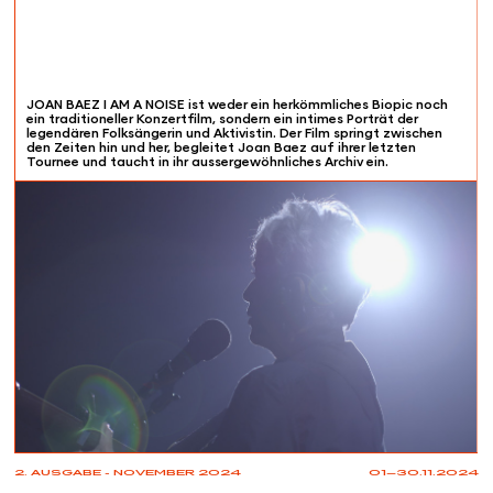
JOAN BAEZ I AM A NOISE ist weder ein herkömmliches Biopic noch
ein traditioneller Konzertfilm, sondern ein intimes Porträt der
legendären Folksängerin und Aktivistin. Der Film springt zwischen
den Zeiten hin und her, begleitet Joan Baez auf ihrer letzten
Tournee und taucht in ihr aussergewöhnliches Archiv ein.
2. AUSGABE - NOVEMBER 2024
01—30.11.2024