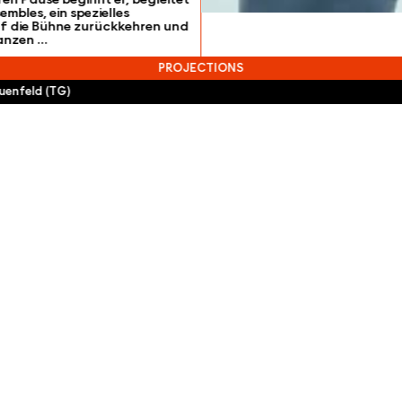
mbles, ein spezielles
uf die Bühne zurückkehren und
tanzen …
PROJECTIONS
uenfeld (TG)