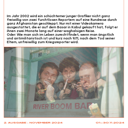
Im Jahr 2002 wird ein schüchterner junger Grafiker nicht ganz
freiwillig von zwei furchtlosen Reportern auf eine Rundreise durch
ganz Afghanistan geschleppt. Nur mit einer Videokamera
ausgestattet, die er auf dem Basar in Kabul gekauft hat, folgt er
ihnen zwei Monate lang auf einer waghalsigen Reise.
Oder: Wie man sich im Leben zurechtfindet, wenn man ängstlich
und antimilitaristisch ist und kurz nach 9/11, nach dem Tod seiner
Eltern, unfreiwillig zum Kriegsreporter wird.
2. AUSGABE - NOVEMBER 2024
01—30.11.2024