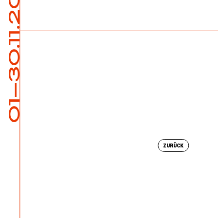
01—30.11.2024
ZURÜCK