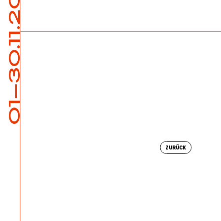
01—30.11.2024
ZURÜCK