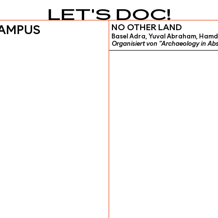
LET'S DOC!
NO OTHER LAND
CAMPUS
Basel Adra, Yuval Abraham, Hamda
Organisiert von "Archaeology in Ab