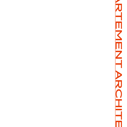
ETH ZÜRICH, DEPARTEMENT ARCHITEKTUR