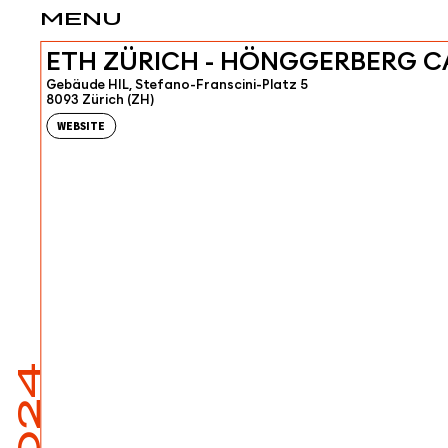
MENU
ETH ZÜRICH - HÖNGGERBERG 
Gebäude HIL, Stefano-Franscini-Platz 5
8093 Zürich (ZH)
WEBSITE