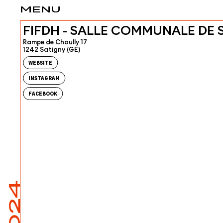
MENU
FIFDH - SALLE COMMUNALE DE 
Rampe de Choully 17
1242 Satigny (GE)
WEBSITE
INSTAGRAM
FACEBOOK