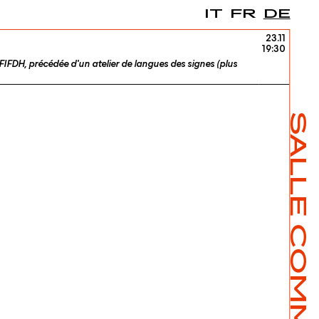
IT
FR
DE
23.11
19:30
 FIFDH, précédée d'un atelier de langues des signes (plus