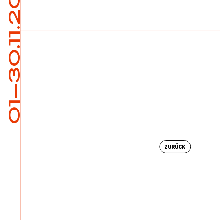
01—30.11.2024
ZURÜCK