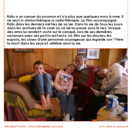
Röbi a un cancer du poumon et n'a plus que quelques mois à vivre. Il
ne veut ni chimiothérapie ni radiothérapie. Le film accompagne
Röbi dans les derniers mètres de sa vie. Dans la vie de tous les jours,
dans les archives de la cave où sa vie lui passe sous le nez, lorsque
des amis lui rendent visite sur le canapé, lors de ses dernières
vacances avec ses petits-enfants. Un film sur les doutes, les
espoirs, les crises d'une personne courageuse qui regarde son "frère
la mort dans les yeux et célèbre ainsi la vie.
3E ÉDITION - NOVEMBRE 2024
01—30.11.2024