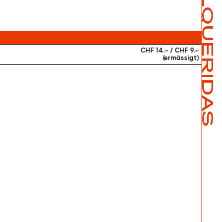
MALQUERIDAS
CHF 14.– / CHF 9.–
(ermässigt)