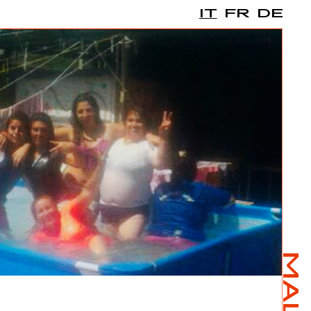
IT
FR
DE